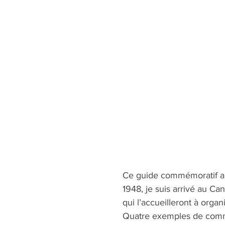
Ce guide commémoratif a é
1948, je suis arrivé au Ca
qui l’accueilleront à orga
Quatre exemples de comm