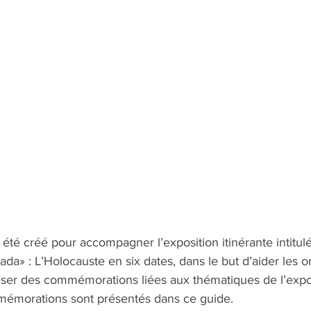
té créé pour accompagner l’exposition itinérante intitulé
nada» : L’Holocauste en six dates, dans le but d’aider les 
niser des commémorations liées aux thématiques de l’expos
émorations sont présentés dans ce guide.