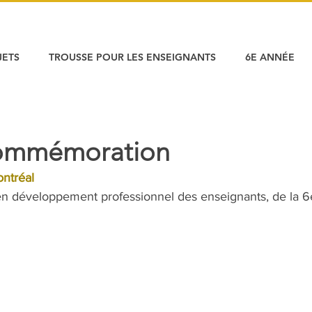
JETS
TROUSSE POUR LES ENSEIGNANTS
6E ANNÉE
ommémoration
ntréal
 en développement professionnel des enseignants, de la 6e