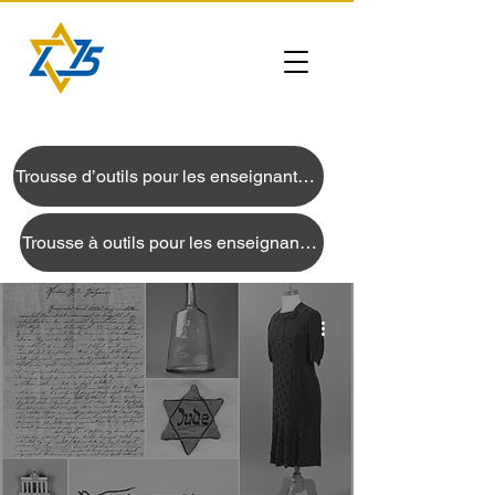
Trousse d’outils pour les enseignants en anglais
Trousse à outils pour les enseignants en français