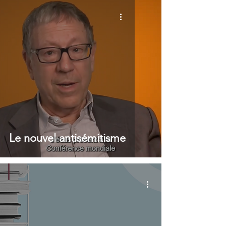
Le nouvel antisémitisme