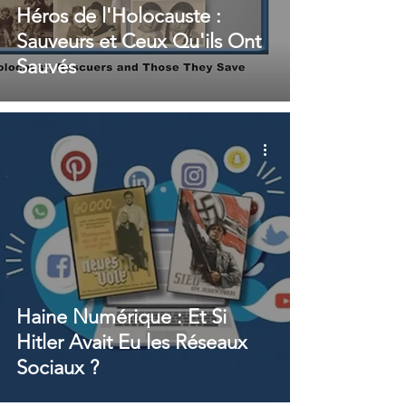
Héros de l'Holocauste :
Sauveurs et Ceux Qu'ils Ont
Sauvés
Haine Numérique : Et Si
Hitler Avait Eu les Réseaux
Sociaux ?