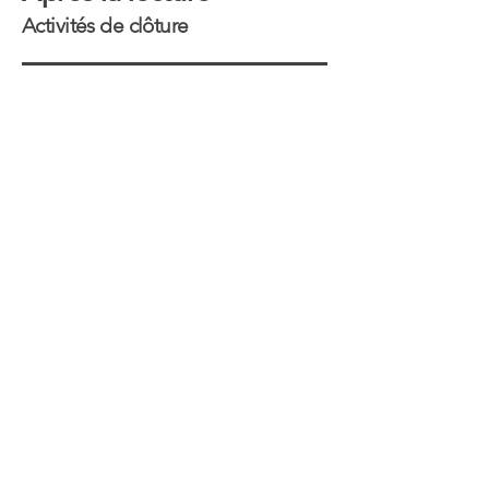
Activités de clôture
Activités de clôture
Activité de la couverture du livre