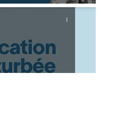
Éducation perturbée