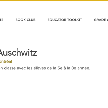
TS
BOOK CLUB
EDUCATOR TOOLKIT
GRADE 
Auschwitz
ntréal
 en classe avec les élèves de la 5e à la 8e année.