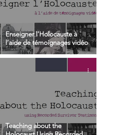
Enseigner l’Holocauste à
l’aide de témoignages vidéo
Teaching about the
Holocaust Using Recorded