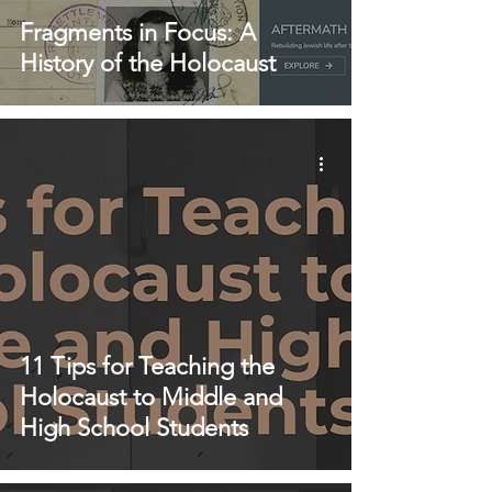
Fragments in Focus: A
History of the Holocaust
11 Tips for Teaching the
Holocaust to Middle and
High School Students