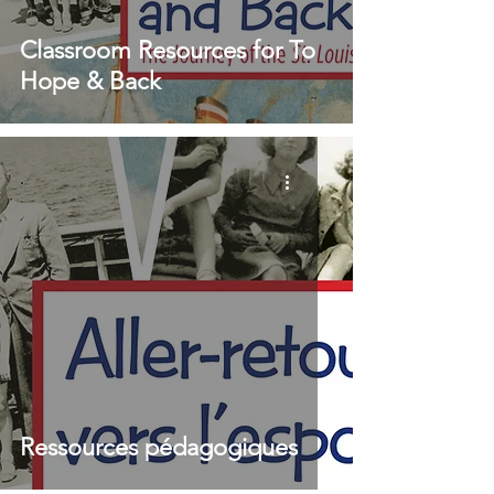
Classroom Resources for To
Hope & Back
Ressources pédagogiques