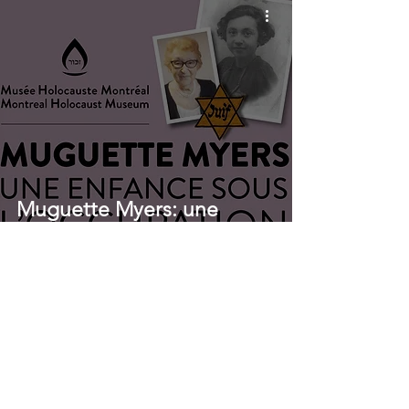
Muguette Myers: une
enfance sous l'occupation